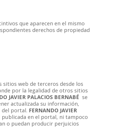
stintivos que aparecen en el mismo
respondientes derechos de propiedad
s sitios web de terceros desde los
de por la legalidad de otros sitios
DO JAVIER PALACIOS BERNABÉ
se
tener actualizada su información,
 del portal.
FERNANDO JAVIER
 publicada en el portal, ni tampoco
an o puedan producir perjuicios