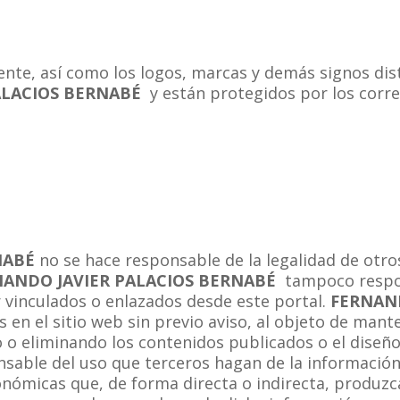
fuente, así como los logos, marcas y demás signos di
ALACIOS BERNABÉ
y están protegidos por los cor
NABÉ
no se hace responsable de la legalidad de otro
NANDO JAVIER PALACIOS BERNABÉ
tampoco respon
 vinculados o enlazados desde este portal.
FERNAN
s en el sitio web sin previo aviso, al objeto de man
 o eliminando los contenidos publicados o el diseño
sable del uso que terceros hagan de la información
onómicas que, de forma directa o indirecta, produzc