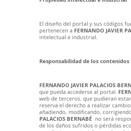
El diseño del portal y sus códigos 
pertenecen a
FERNANDO JAVIER P
intelectual e industrial.
Responsabilidad de los contenidos
FERNANDO JAVIER PALACIOS BER
que pueda accederse al portal.
FER
web de terceros, que pudieran estar
reserva el derecho a realizar cambio
añadiendo, modificando, corrigiendo
PALACIOS BERNABÉ
no será respon
de los daños sufridos o pérdidas ec