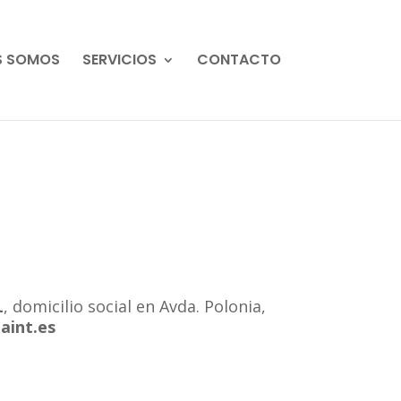
S SOMOS
SERVICIOS
CONTACTO
L
, domicilio social en Avda. Polonia,
aint.es