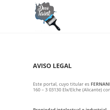
AVISO LEGAL
Este portal, cuyo titular es
FERNAND
160 – 3 03130 Elx/Elche (Alicante) c
Propiedad intelectual e industrial