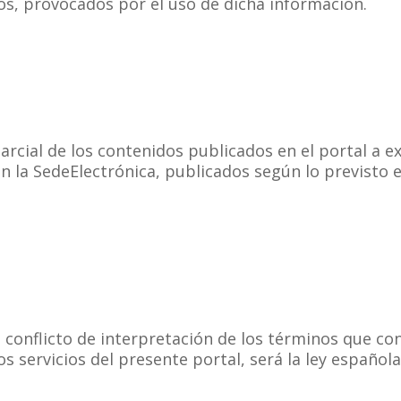
s, provocados por el uso de dicha información.
arcial de los contenidos publicados en el portal a 
 la SedeElectrónica, publicados según lo previsto e
o conflicto de interpretación de los términos que co
s servicios del presente portal, será la ley española